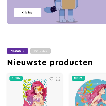
Klik hier
NIEUWSTE
POPULAIR
Nieuwste producten
NIEUW
NIEUW