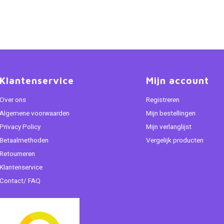
Klantenservice
Mijn account
Over ons
Registreren
Algemene voorwaarden
Mijn bestellingen
Privacy Policy
Mijn verlanglijst
Betaalmethoden
Vergelijk producten
Retourneren
Klantenservice
Contact/ FAQ