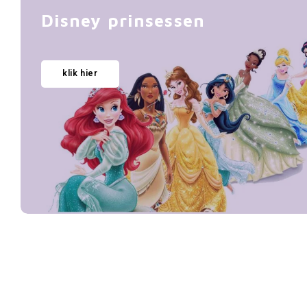
Disney prinsessen
klik hier