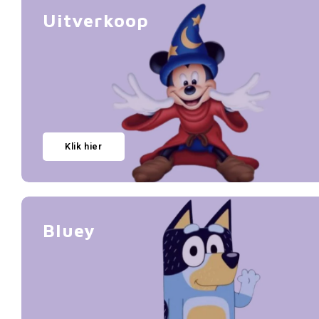
Uitverkoop
Klik hier
Bluey