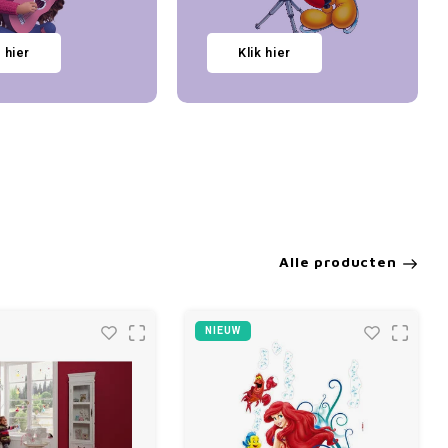
k hier
Klik hier
Alle producten
NIEUW