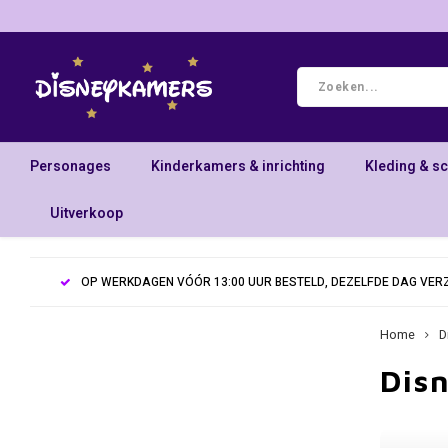
Personages
Kinderkamers & inrichting
Kleding & s
Uitverkoop
OP WERKDAGEN VÓÓR 13:00 UUR BESTELD, DEZELFDE DAG VE
Home
D
Dis