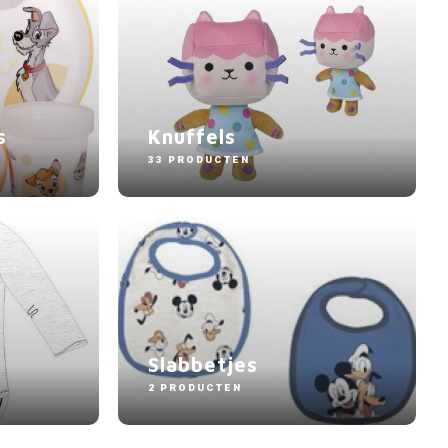
s
Knuffels
33 PRODUCTEN
Slabbetjes
2 PRODUCTEN