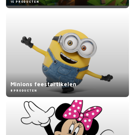
15 PRODUCTEN
Minions feestartikelen
8 PRODUCTEN