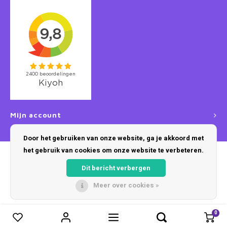
Mijn account
Door het gebruiken van onze website, ga je akkoord met
het gebruik van cookies om onze website te verbeteren.
Dit bericht verbergen
Meer over cookies »
© Copyright 2026 Disneykamers - Powered by
Lightspeed
- Theme by
Shopmonkey
0
0
Vergelijk producten