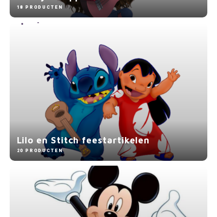
18 PRODUCTEN
Lilo en Stitch feestartikelen
20 PRODUCTEN