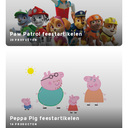
Paw Patrol feestartikelen
20 PRODUCTEN
Peppa Pig feestartikelen
16 PRODUCTEN