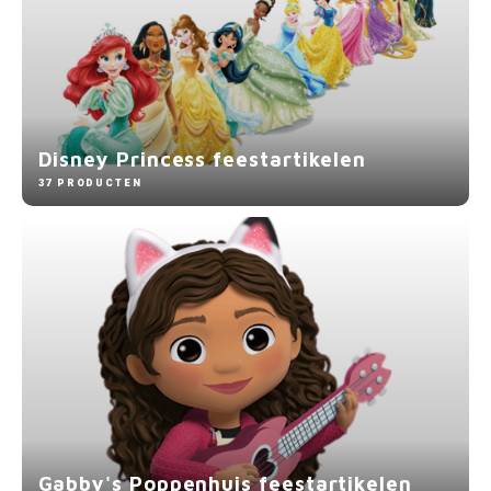
Disney Princess feestartikelen
37 PRODUCTEN
Gabby's Poppenhuis feestartikelen