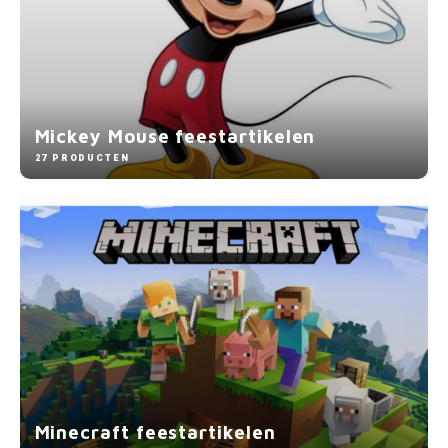
Mickey Mouse feestartikelen
27 PRODUCTEN
Minecraft feestartikelen