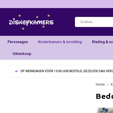
Personages
Kinderkamers & inrichting
Kleding & s
Uitverkoop
OP WERKDAGEN VÓÓR 13:00 UUR BESTELD, DEZELFDE DAG VE
Home
K
Bed