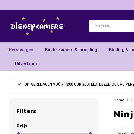
Personages
Kinderkamers & inrichting
Kleding & s
Uitverkoop
OP WERKDAGEN VÓÓR 13:00 UUR BESTELD, DEZELFDE DAG VE
Home
P
Filters
Ninj
Prijs
Meest be