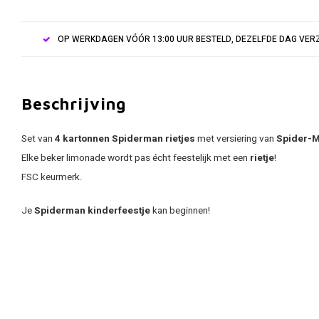
OP WERKDAGEN VÓÓR 13:00 UUR BESTELD, DEZELFDE DAG VE
Beschrijving
Set van
4 kartonnen
Spiderman rietjes
met versiering van
Spider-M
Elke beker limonade wordt pas écht feestelijk met een
rietje
!
FSC keurmerk.
Je
Spiderman kinderfeestje
kan beginnen!