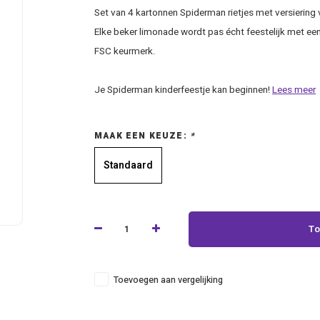
Set van 4 kartonnen Spiderman rietjes met versiering
Elke beker limonade wordt pas écht feestelijk met een 
FSC keurmerk.
Je Spiderman kinderfeestje kan beginnen!
Lees meer
MAAK EEN KEUZE:
*
Standaard
To
Toevoegen aan vergelijking