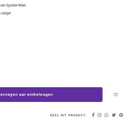
 van Spider-Man.
rietje!
evoegen aan winkelwagen
DEEL DIT PRODUCT: