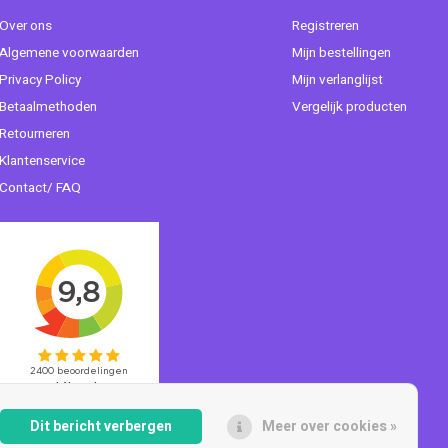
Over ons
Registreren
Algemene voorwaarden
Mijn bestellingen
Privacy Policy
Mijn verlanglijst
Betaalmethoden
Vergelijk producten
Retourneren
Klantenservice
Contact/ FAQ
Dit bericht verbergen
Meer over cookies »