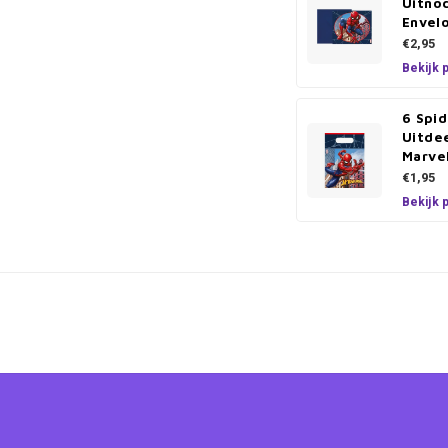
Uitno
Envel
€2,95
Bekijk 
6 Spi
Uitdee
Marve
€1,95
Bekijk 