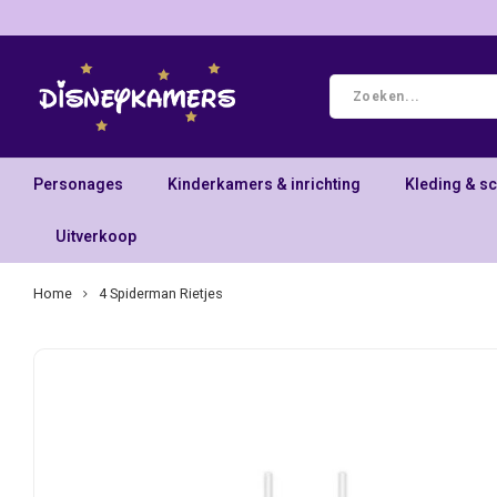
Personages
Kinderkamers & inrichting
Kleding & s
Uitverkoop
Home
4 Spiderman Rietjes