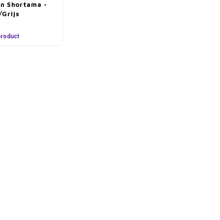
n Shortama -
/Grijs
product