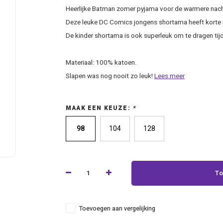
Heerlijke Batman zomer pyjama voor de warmere nac
Deze leuke DC Comics jongens shortama heeft korte
De kinder shortama is ook superleuk om te dragen tij
Materiaal: 100% katoen.
Slapen was nog nooit zo leuk!
Lees meer
MAAK EEN KEUZE:
*
98
104
128
To
Toevoegen aan vergelijking