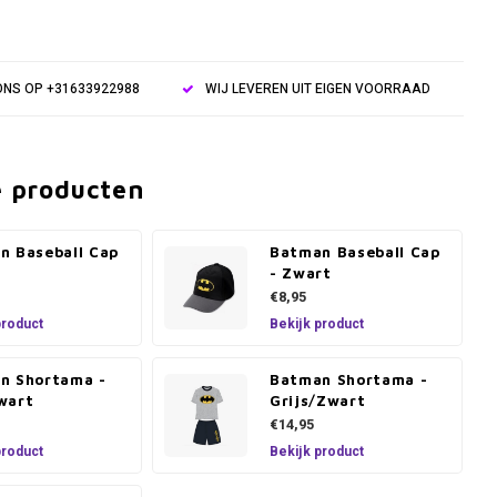
NS OP +31633922988
WIJ LEVEREN UIT EIGEN VOORRAAD
e producten
n Baseball Cap
Batman Baseball Cap
s
- Zwart
€8,95
product
Bekijk product
n Shortama -
Batman Shortama -
wart
Grijs/Zwart
€14,95
product
Bekijk product