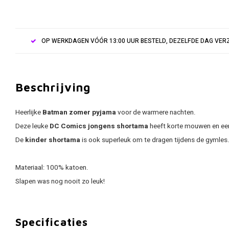
OP WERKDAGEN VÓÓR 13:00 UUR BESTELD, DEZELFDE DAG VE
Beschrijving
Heerlijke
Batman
zomer pyjama
voor de warmere nachten.
Deze leuke
DC Comics jongens
shortama
heeft korte mouwen en ee
De
kinder shortama
is ook superleuk om te dragen tijdens de gymles
Materiaal: 100% katoen.
Slapen was nog nooit zo leuk!
Specificaties