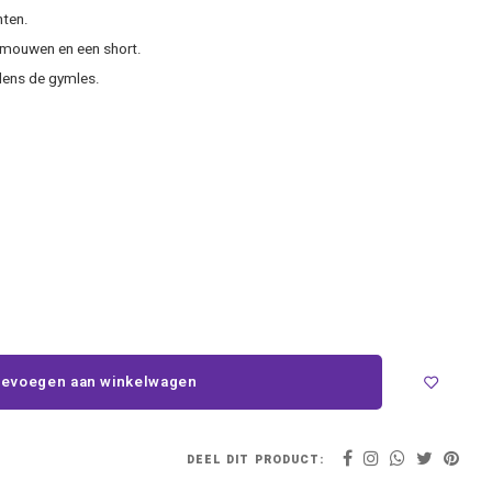
hten.
 mouwen en een short.
dens de gymles.
evoegen aan winkelwagen
DEEL DIT PRODUCT: