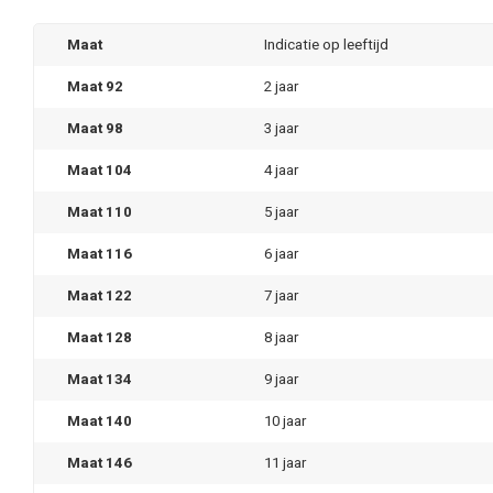
Maat
Indicatie op leeftijd
Maat 92
2 jaar
Maat 98
3 jaar
Maat 104
4 jaar
Maat 110
5 jaar
Maat 116
6 jaar
Maat 122
7 jaar
Maat 128
8 jaar
Maat 134
9 jaar
Maat 140
10 jaar
Maat 146
11 jaar