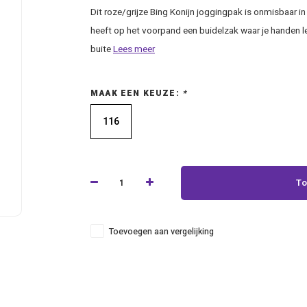
Dit roze/grijze Bing Konijn joggingpak is onmisbaar in
heeft op het voorpand een buidelzak waar je handen le
buite
Lees meer
MAAK EEN KEUZE:
*
116
To
Toevoegen aan vergelijking