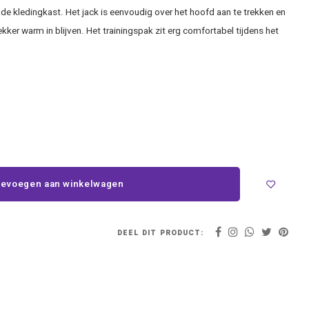
 de kledingkast. Het jack is eenvoudig over het hoofd aan te trekken en
kker warm in blijven. Het trainingspak zit erg comfortabel tijdens het
evoegen aan winkelwagen
DEEL DIT PRODUCT: