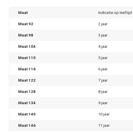
Maat
Indicatie op leeftijd
Maat 92
2 jaar
Maat 98
3 jaar
Maat 104
4 jaar
Maat 110
5 jaar
Maat 116
6 jaar
Maat 122
7 jaar
Maat 128
8 jaar
Maat 134
9 jaar
Maat 140
10 jaar
Maat 146
11 jaar