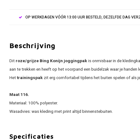
OP WERKDAGEN VÓÓR 13:00 UUR BESTELD, DEZELFDE DAG VE
Beschrijving
Dit
roze/grijze Bing Konijn joggingpak
is onmisbaar in de kledingka
aan te trekken en heeft op het voorpand een buidelzak waar je handen le
Het
trainingspak
zit erg comfortabel tijdens het buiten spelen of als 
Maat 116.
Materiaal: 100% polyester.
Wasadvies: was kleding met print altijd binnenstebuiten.
Specificaties