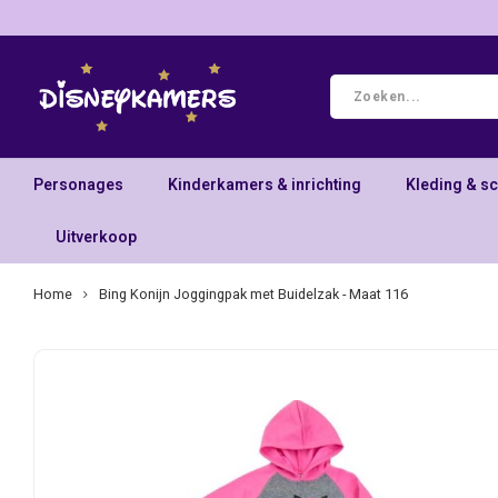
Personages
Kinderkamers & inrichting
Kleding & s
Uitverkoop
Home
Bing Konijn Joggingpak met Buidelzak - Maat 116