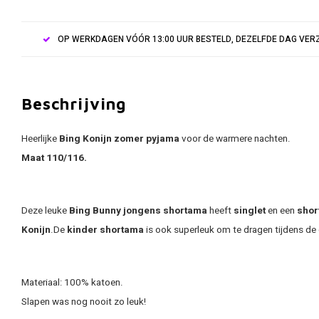
OP WERKDAGEN VÓÓR 13:00 UUR BESTELD, DEZELFDE DAG VE
Beschrijving
Heerlijke
Bing Konijn
zomer pyjama
voor de warmere nachten.
Maat 110/116.
Deze leuke
Bing Bunny jongens
shortama
heeft
singlet
en een
shor
Konijn
.De
kinder shortama
is ook superleuk om te dragen tijdens de
Materiaal: 100% katoen.
Slapen was nog nooit zo leuk!