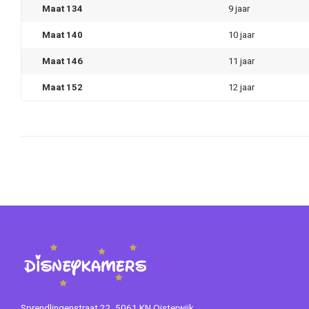
Maat 134
9 jaar
Maat 140
10 jaar
Maat 146
11 jaar
Maat 152
12 jaar
Sprendlingenstraat 22, 5061 KN Oisterwijk