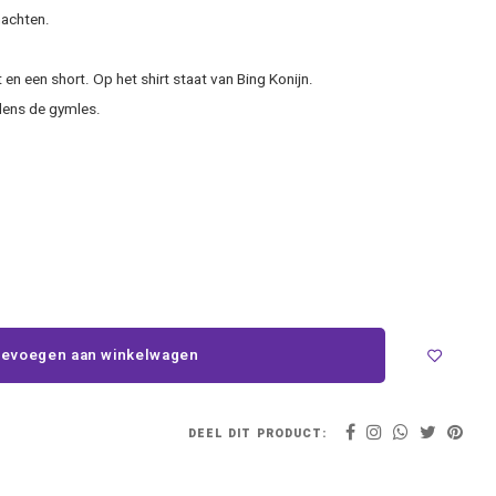
nachten.
en een short. Op het shirt staat van Bing Konijn.
dens de gymles.
evoegen aan winkelwagen
DEEL DIT PRODUCT: