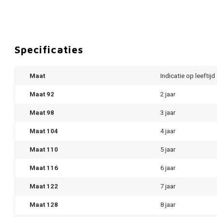
Specificaties
Maat
Indicatie op leeftijd
Maat 92
2 jaar
Maat 98
3 jaar
Maat 104
4 jaar
Maat 110
5 jaar
Maat 116
6 jaar
Maat 122
7 jaar
Maat 128
8 jaar