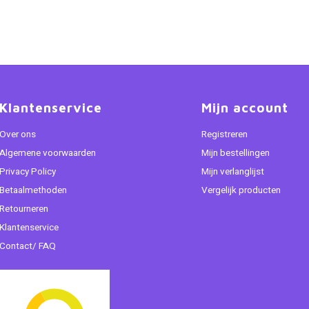
Klantenservice
Mijn account
Over ons
Registreren
Algemene voorwaarden
Mijn bestellingen
Privacy Policy
Mijn verlanglijst
Betaalmethoden
Vergelijk producten
Retourneren
Klantenservice
Contact/ FAQ