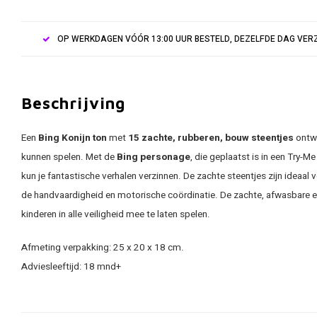
OP WERKDAGEN VÓÓR 13:00 UUR BESTELD, DEZELFDE DAG VE
Beschrijving
Een
Bing Konijn ton
met
15 zachte, rubberen, bouw steentjes
ontw
kunnen spelen. Met de
Bing personage
, die geplaatst is in een Try-Me
kun je fantastische verhalen verzinnen. De zachte steentjes zijn ideaal v
de handvaardigheid en motorische coördinatie. De zachte, afwasbare e
kinderen in alle veiligheid mee te laten spelen.
Afmeting verpakking: 25 x 20 x 18 cm.
Adviesleeftijd: 18 mnd+