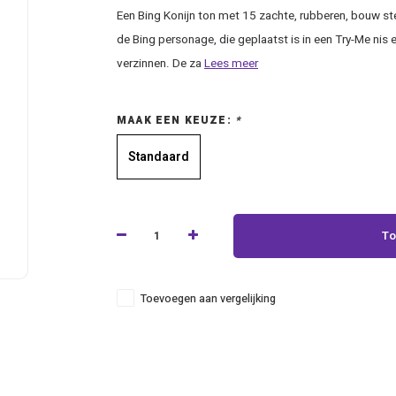
Een Bing Konijn ton met 15 zachte, rubberen, bouw s
de Bing personage, die geplaatst is in een Try-Me nis
verzinnen. De za
Lees meer
MAAK EEN KEUZE:
*
Standaard
To
Toevoegen aan vergelijking