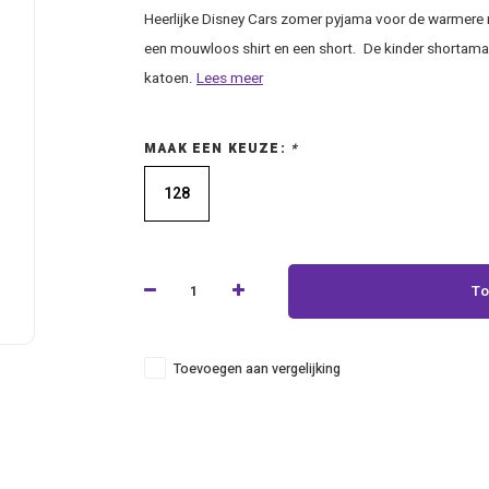
Heerlijke Disney Cars zomer pyjama voor de warmere
een mouwloos shirt en een short. De kinder shortama
katoen.
Lees meer
MAAK EEN KEUZE:
*
128
To
Toevoegen aan vergelijking