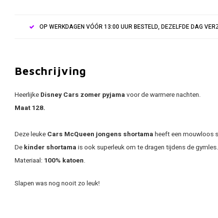
OP WERKDAGEN VÓÓR 13:00 UUR BESTELD, DEZELFDE DAG VE
Beschrijving
Heerlijke
Disney Cars
zomer pyjama
voor de warmere nachten.
Maat 128.
Deze leuke
Cars McQueen jongens
shortama
heeft een mouwloos sh
De
kinder shortama
is ook superleuk om te dragen tijdens de gymles
Materiaal:
100% katoen
.
Slapen was nog nooit zo leuk!