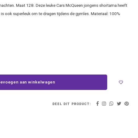
 nachten. Maat 128. Deze leuke Cars McQueen jongens shortama heeft
 is ook superleuk om te dragen tijdens de gymles. Materiaal: 100%
evoegen aan winkelwagen
DEEL DIT PRODUCT: