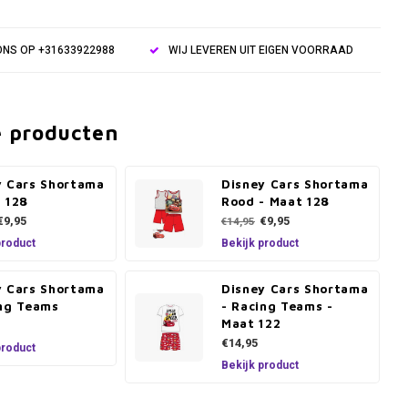
NS OP +31633922988
WIJ LEVEREN UIT EIGEN VOORRAAD
e producten
y Cars Shortama
Disney Cars Shortama
t 128
Rood - Maat 128
€9,95
€9,95
€14,95
product
Bekijk product
y Cars Shortama
Disney Cars Shortama
ing Teams
- Racing Teams -
Maat 122
€14,95
product
Bekijk product