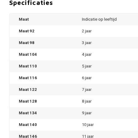
Specificaties
Maat
Indicatie op leeftijd
Maat 92
2 jaar
Maat 98
3 jaar
Maat 104
4 jaar
Maat 110
5 jaar
Maat 116
6 jaar
Maat 122
7 jaar
Maat 128
8 jaar
Maat 134
9 jaar
Maat 140
10 jaar
Maat 146
11 jaar