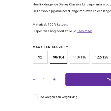
Heerlijk dragende Disney Classics kinderpyjama in o
Deze mooie pyjama heeft lange mouwen en een lange
Materiaal: 100% katoen.
Slapen was nog nooit zo leuk!
Lees meer
MAAK EEN KEUZE:
*
92
98/104
110/116
122/128
To
Toevoegen aan vergelijking