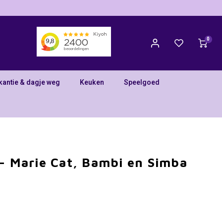
0
kantie & dagje weg
Keuken
Speelgoed
 - Marie Cat, Bambi en Simba