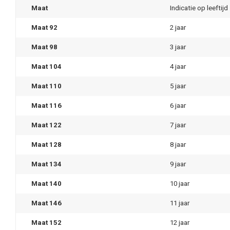
Maat
Indicatie op leeftijd
Maat 92
2 jaar
Maat 98
3 jaar
Maat 104
4 jaar
Maat 110
5 jaar
Maat 116
6 jaar
Maat 122
7 jaar
Maat 128
8 jaar
Maat 134
9 jaar
Maat 140
10 jaar
Maat 146
11 jaar
Maat 152
12 jaar