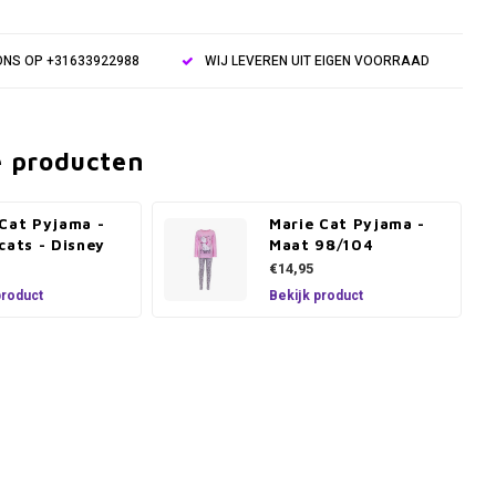
NS OP +31633922988
WIJ LEVEREN UIT EIGEN VOORRAAD
e producten
 Cat Pyjama -
Marie Cat Pyjama -
cats - Disney
Maat 98/104
€14,95
product
Bekijk product