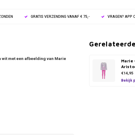
RZONDEN
GRATIS VERZENDING VANAF € 75,-
VRAGEN? APP O
Gerelateerd
 wit met een afbeelding van Marie
Marie
Aristo
€14,95
Bekijk 