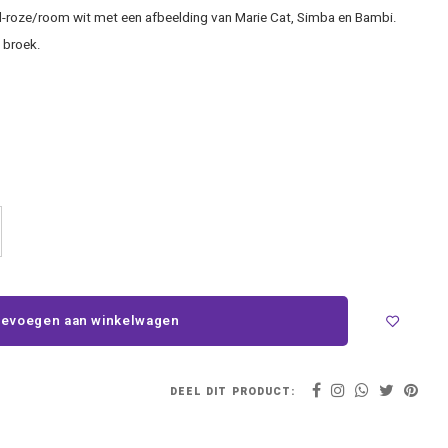
ud-roze/room wit met een afbeelding van Marie Cat, Simba en Bambi.
 broek.
evoegen aan winkelwagen
DEEL DIT PRODUCT: