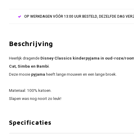
OP WERKDAGEN VÓÓR 13:00 UUR BESTELD, DEZELFDE DAG VE
Beschrijving
Heerlijk dragende
Disney Classics kinderpyjama in oud-roze/room
Cat, Simba en Bambi
.
Deze mooie
pyjama
heeft lange mouwen en een lange broek.
Materiaal: 100% katoen.
Slapen was nog nooit zo leuk!
Specificaties