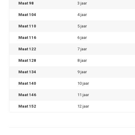
Maat 98
3 jaar
Maat 104
4 jaar
Maat 110
5 jaar
Maat 116
6 jaar
Maat 122
7 jaar
Maat 128
8 jaar
Maat 134
9 jaar
Maat 140
10 jaar
Maat 146
11 jaar
Maat 152
12 jaar