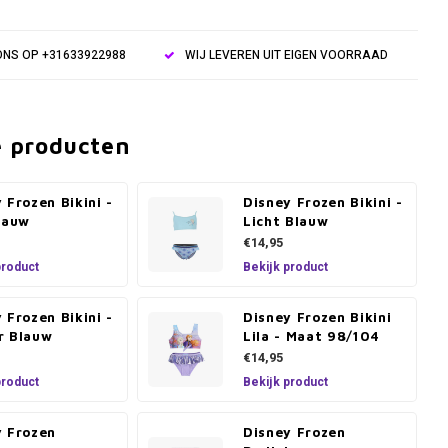
NS OP +31633922988
WIJ LEVEREN UIT EIGEN VOORRAAD
e producten
 Frozen Bikini -
Disney Frozen Bikini -
lauw
Licht Blauw
€14,95
product
Bekijk product
 Frozen Bikini -
Disney Frozen Bikini
r Blauw
Lila - Maat 98/104
€14,95
product
Bekijk product
y Frozen
Disney Frozen