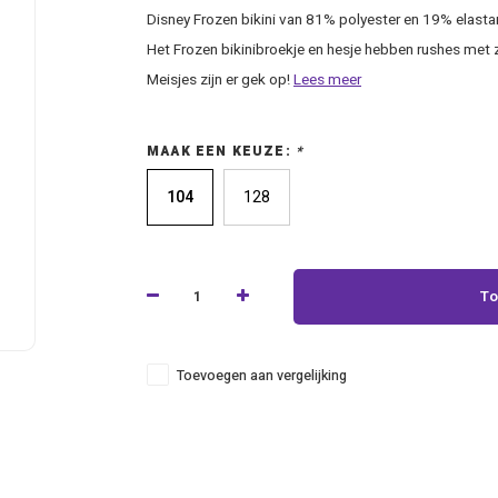
Disney Frozen bikini van 81% polyester en 19% elasta
Het Frozen bikinibroekje en hesje hebben rushes met zi
Meisjes zijn er gek op!
Lees meer
MAAK EEN KEUZE:
*
104
128
To
Toevoegen aan vergelijking