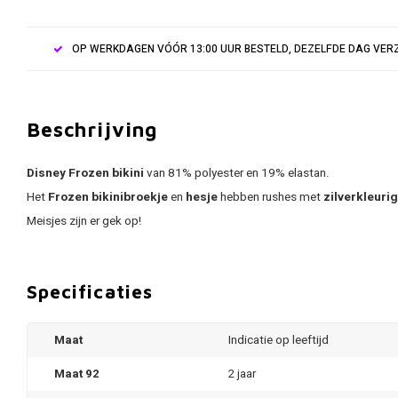
OP WERKDAGEN VÓÓR 13:00 UUR BESTELD, DEZELFDE DAG VE
Beschrijving
Disney Frozen bikini
van 81% polyester en 19% elastan.
Het
Frozen bikinibroekje
en
hesje
hebben rushes met
zilverkleurig
Meisjes zijn er gek op!
Specificaties
Maat
Indicatie op leeftijd
Maat 92
2 jaar