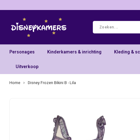
Personages
Kinderkamers & inrichting
Kleding & s
Uitverkoop
Home
Disney Frozen Bikini B - Lila