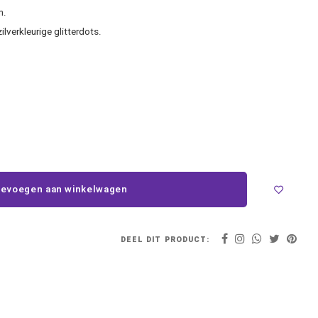
n.
lverkleurige glitterdots.
evoegen aan winkelwagen
DEEL DIT PRODUCT: