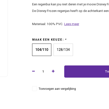
Een regenbui kan jou niet deren met je mooie Disney F
De Disney Frozen regenjas heeft op de achterkant een
Materiaal: 100% PVC.
Lees meer
MAAK EEN KEUZE:
*
104/110
128/134
To
Toevoegen aan vergelijking