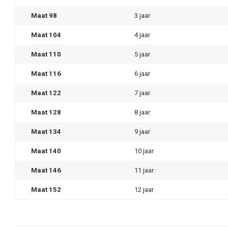
Maat 98
3 jaar
Maat 104
4 jaar
Maat 110
5 jaar
Maat 116
6 jaar
Maat 122
7 jaar
Maat 128
8 jaar
Maat 134
9 jaar
Maat 140
10 jaar
Maat 146
11 jaar
Maat 152
12 jaar