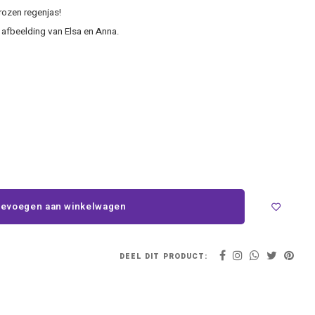
rozen regenjas!
 afbeelding van Elsa en Anna.
evoegen aan winkelwagen
DEEL DIT PRODUCT: