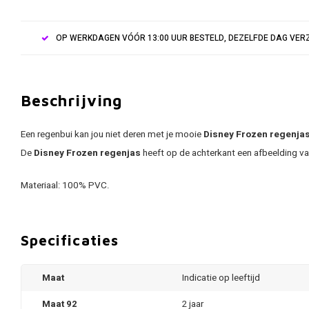
OP WERKDAGEN VÓÓR 13:00 UUR BESTELD, DEZELFDE DAG VE
Beschrijving
Een regenbui kan jou niet deren met je mooie
Disney Frozen regenja
De
Disney Frozen regenjas
heeft op de achterkant een afbeelding v
Materiaal: 100% PVC.
Specificaties
Maat
Indicatie op leeftijd
Maat 92
2 jaar