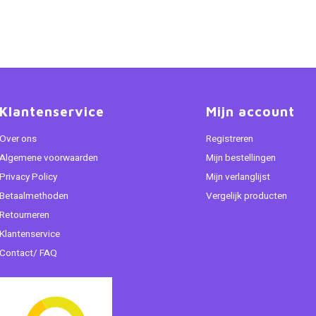
Klantenservice
Mijn account
Over ons
Registreren
Algemene voorwaarden
Mijn bestellingen
Privacy Policy
Mijn verlanglijst
Betaalmethoden
Vergelijk producten
Retourneren
Klantenservice
Contact/ FAQ