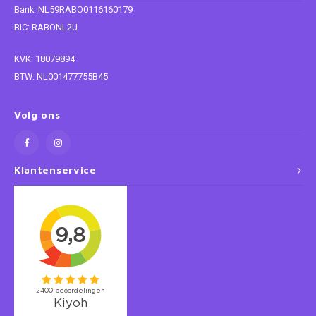
Bank: NL59RABO0116160179
BIC: RABONL2U
Super Mario
KVK: 18079894
Thomas de Trein
BTW: NL001477755B45
Toy Story
Volg ons
Vaiana
Wish
Klantenservice