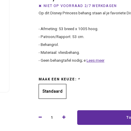
NIET OP VOORRAAD 2/7 WERKDAGEN
Op dit Disney Princess behang staan al je favoriete D
- Afmeting: 53 breed x 1005 hoog.
- Patroon/Rapport: 53 cm.
- Behangrol.
- Materiaal: vliesbehang.
- Geen behangtafel nodig; e
Lees meer
MAAK EEN KEUZE:
*
Standaard
To