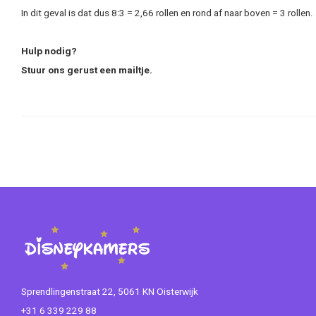
In dit geval is dat dus 8:3 = 2,66 rollen en rond af naar boven = 3 rollen.
Hulp nodig?
Stuur ons gerust een mailtje.
Sprendlingenstraat 22, 5061 KN Oisterwijk
+31 6 339 229 88