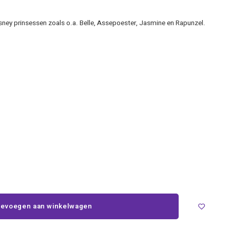
isney prinsessen zoals o.a. Belle, Assepoester, Jasmine en Rapunzel.
evoegen aan winkelwagen