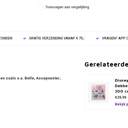
Toevoegen aan vergelijking
RZONDEN
GRATIS VERZENDING VANAF € 75,-
VRAGEN? APP O
Gerelateerd
en zoals o.a. Belle, Assepoester,
Disney
Dekbe
200 c
€29,95
Bekijk 