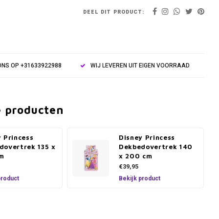
DEEL DIT PRODUCT:
NS OP +31633922988
WIJ LEVEREN UIT EIGEN VOORRAAD
e producten
 Princess
Disney Princess
dovertrek 135 x
Dekbedovertrek 140
m
x 200 cm
€39,95
product
Bekijk product