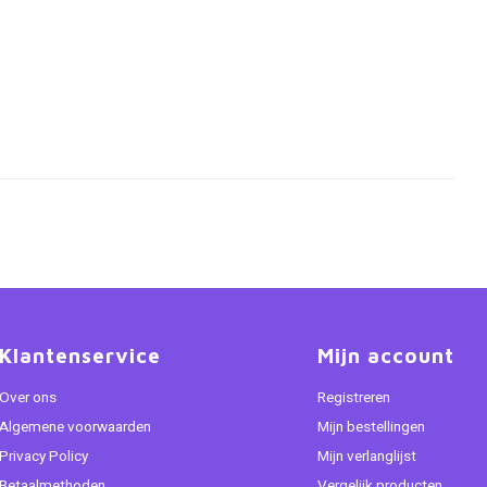
Klantenservice
Mijn account
Over ons
Registreren
Algemene voorwaarden
Mijn bestellingen
Privacy Policy
Mijn verlanglijst
Betaalmethoden
Vergelijk producten