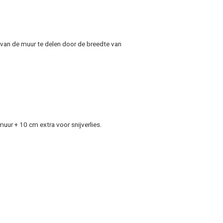
e van de muur te delen door de breedte van
muur + 10 cm extra voor snijverlies.