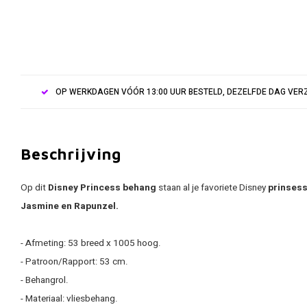
OP WERKDAGEN VÓÓR 13:00 UUR BESTELD, DEZELFDE DAG VE
Beschrijving
Op dit
Disney Princess behang
staan al je favoriete Disney
prinsess
Jasmine en Rapunzel.
- Afmeting: 53 breed x 1005 hoog.
- Patroon/Rapport: 53 cm.
- Behangrol.
- Materiaal: vliesbehang.