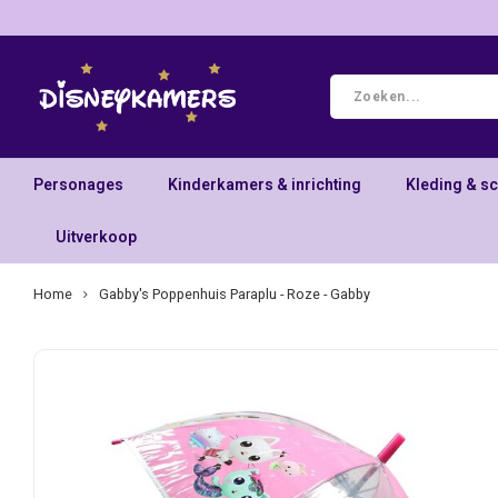
Personages
Kinderkamers & inrichting
Kleding & s
Uitverkoop
Home
Gabby's Poppenhuis Paraplu - Roze - Gabby