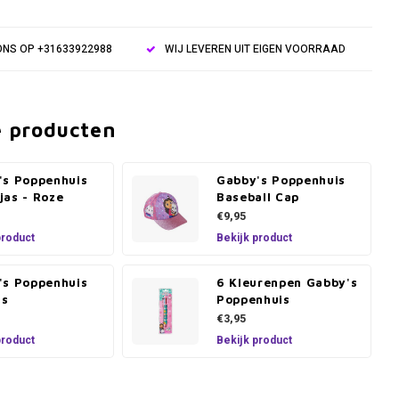
NS OP +31633922988
WIJ LEVEREN UIT EIGEN VOORRAAD
e producten
's Poppenhuis
Gabby's Poppenhuis
jas - Roze
Baseball Cap
€9,95
product
Bekijk product
's Poppenhuis
6 Kleurenpen Gabby's
as
Poppenhuis
€3,95
product
Bekijk product