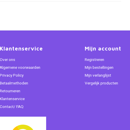
Klantenservice
Mijn account
Over ons
Registreren
Algemene voorwaarden
Mijn bestellingen
Privacy Policy
Mijn verlanglijst
Betaalmethoden
Vergelijk producten
Retourneren
Klantenservice
Contact/ FAQ