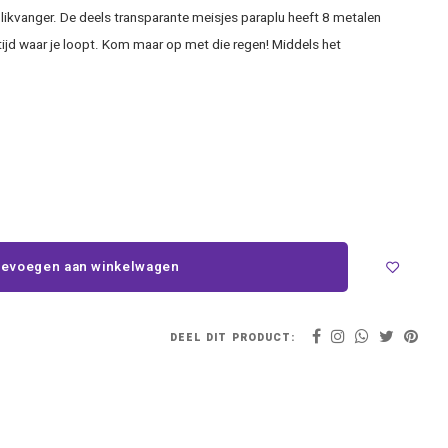
likvanger. De deels transparante meisjes paraplu heeft 8 metalen
ltijd waar je loopt. Kom maar op met die regen! Middels het
evoegen aan winkelwagen
DEEL DIT PRODUCT: