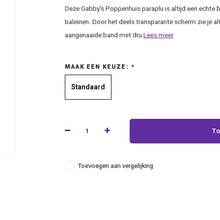
Deze Gabby's Poppenhuis paraplu is altijd een echte b
baleinen. Door het deels transparante scherm zie je a
aangenaaide band met dru
Lees meer
MAAK EEN KEUZE:
*
Standaard
To
Toevoegen aan vergelijking