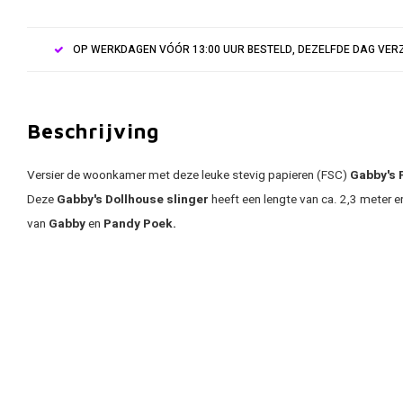
OP WERKDAGEN VÓÓR 13:00 UUR BESTELD, DEZELFDE DAG VE
Beschrijving
Versier de woonkamer met deze leuke stevig papieren (FSC)
Gabby's 
Deze
Gabby's Dollhouse
slinger
heeft een lengte van ca. 2,3 meter e
van
Gabby
en
Pandy Poek.