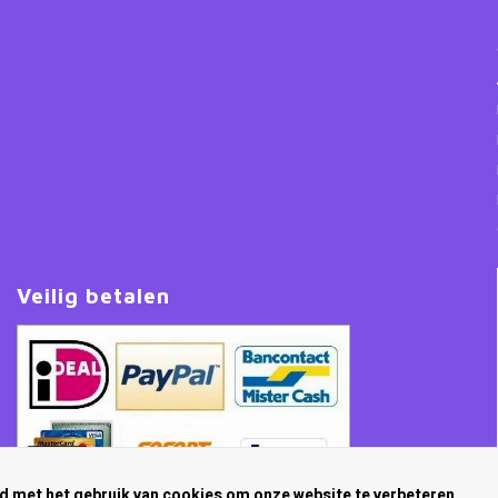
Veilig betalen
rd met het gebruik van cookies om onze website te verbeteren.