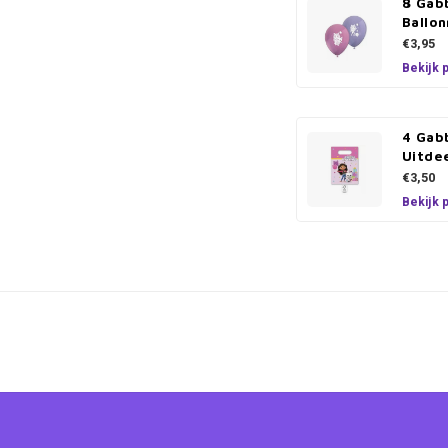
8 Gab
Ballo
€3,95
Bekijk 
4 Gab
Uitde
€3,50
Bekijk 