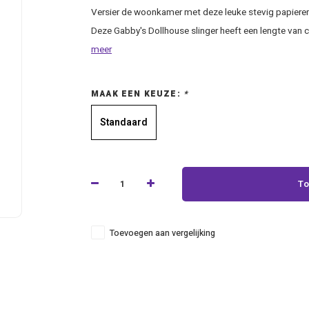
Versier de woonkamer met deze leuke stevig papieren
Deze Gabby's Dollhouse slinger heeft een lengte van
meer
MAAK EEN KEUZE:
*
Standaard
To
Toevoegen aan vergelijking