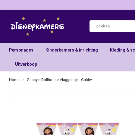
Personages
Kinderkamers & inrichting
Kleding & s
Uitverkoop
Home
Gabby's Dollhouse Vlaggenlijn - Gabby