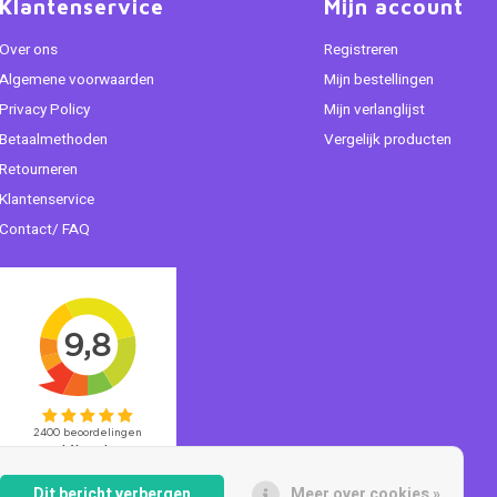
Klantenservice
Mijn account
Over ons
Registreren
Algemene voorwaarden
Mijn bestellingen
Privacy Policy
Mijn verlanglijst
Betaalmethoden
Vergelijk producten
Retourneren
Klantenservice
Contact/ FAQ
Dit bericht verbergen
Meer over cookies »