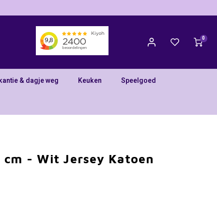
0
kantie & dagje weg
Keuken
Speelgoed
 cm - Wit Jersey Katoen