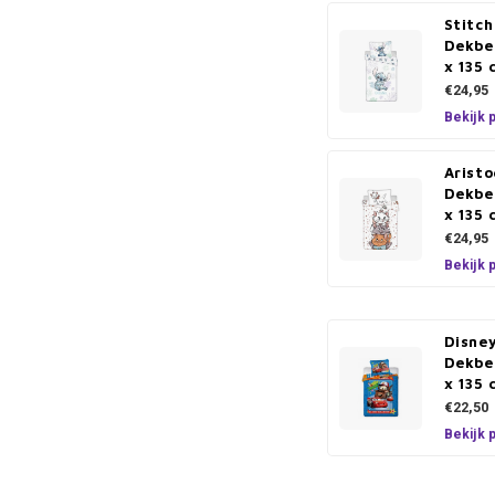
Stitc
Dekbe
x 135 
€24,95
Bekijk 
Arist
Dekbe
x 135 
€24,95
Bekijk 
Disne
Dekbe
x 135 
€22,50
Bekijk 