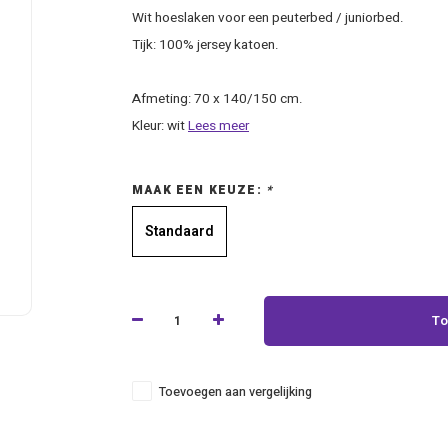
Wit hoeslaken voor een peuterbed / juniorbed.
Tijk: 100% jersey katoen.
Afmeting: 70 x 140/150 cm.
Kleur: wit
Lees meer
MAAK EEN KEUZE:
*
Standaard
To
Toevoegen aan vergelijking