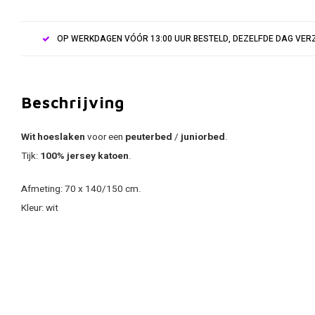
OP WERKDAGEN VÓÓR 13:00 UUR BESTELD, DEZELFDE DAG VE
Beschrijving
Wit hoeslaken
voor een
peuterbed
/
juniorbed
.
Tijk:
100% jersey katoen
.
Afmeting: 70 x 140/150 cm.
Kleur: wit