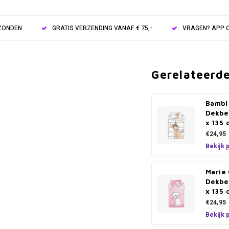
RZONDEN
GRATIS VERZENDING VANAF € 75,-
VRAGEN? APP O
Gerelateerd
Bambi
Dekbe
x 135 
€24,95
Bekijk 
Marie
Dekbe
x 135 
€24,95
Bekijk 