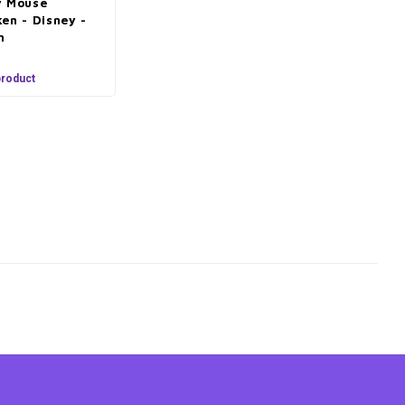
y Mouse
en - Disney -
n
product