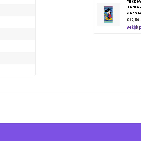
Micke
Badlak
Katoe
€17,50
Bekijk 