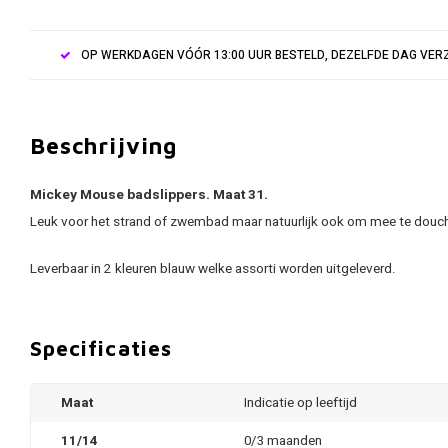
OP WERKDAGEN VÓÓR 13:00 UUR BESTELD, DEZELFDE DAG VE
Beschrijving
Mickey Mouse badslippers. Maat 31.
Leuk voor het strand of zwembad maar natuurlijk ook om mee te douc
Leverbaar in 2 kleuren blauw welke assorti worden uitgeleverd.
Specificaties
Maat
Indicatie op leeftijd
11/14
0/3 maanden