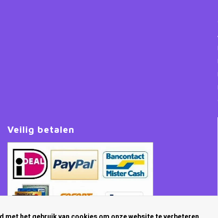
Veilig betalen
rd met het gebruik van cookies om onze website te verbeteren.