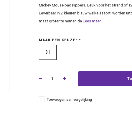
Mickey Mouse badslippers. Leuk voor het strand of 
Leverbaar in 2 kleuren blauw welke assorti worden uit
maat groter te nemen da
Lees meer
MAAK EEN KEUZE:
*
31
To
Toevoegen aan vergelijking