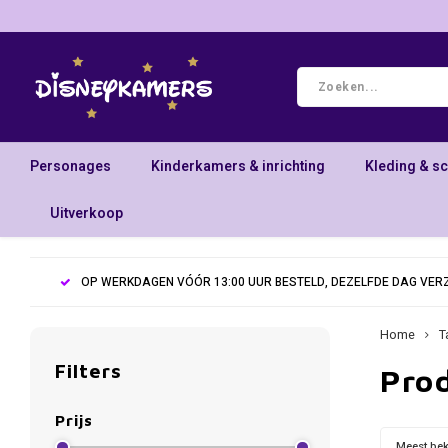
Personages
Kinderkamers & inrichting
Kleding & s
Uitverkoop
OP WERKDAGEN VÓÓR 13:00 UUR BESTELD, DEZELFDE DAG VE
Home
T
Filters
Pro
Prijs
Meest be