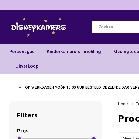
Personages
Kinderkamers & inrichting
Kleding & s
Uitverkoop
OP WERKDAGEN VÓÓR 13:00 UUR BESTELD, DEZELFDE DAG VE
Home
T
Filters
Pro
Prijs
Meest be