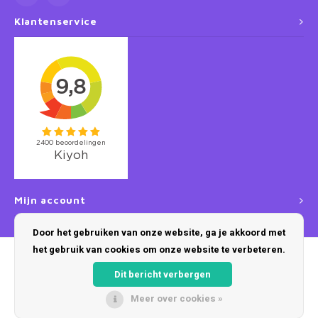
Klantenservice
Mijn account
Door het gebruiken van onze website, ga je akkoord met
het gebruik van cookies om onze website te verbeteren.
Dit bericht verbergen
Meer over cookies »
© Copyright 2026 Disneykamers - Powered by
Lightspeed
- Theme by
Shopmonkey