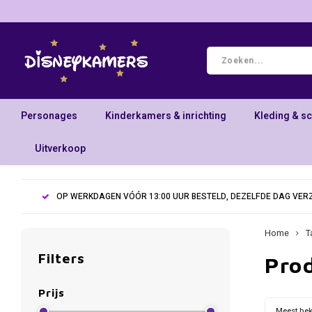
Personages
Kinderkamers & inrichting
Kleding & s
Uitverkoop
OP WERKDAGEN VÓÓR 13:00 UUR BESTELD, DEZELFDE DAG VE
Home
T
Filters
Pro
Prijs
Meest be