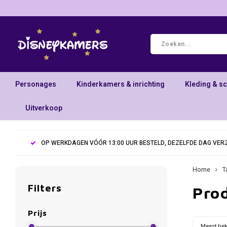
Personages
Kinderkamers & inrichting
Kleding & s
Uitverkoop
OP WERKDAGEN VÓÓR 13:00 UUR BESTELD, DEZELFDE DAG VE
Home
T
Filters
Pro
Prijs
Meest be