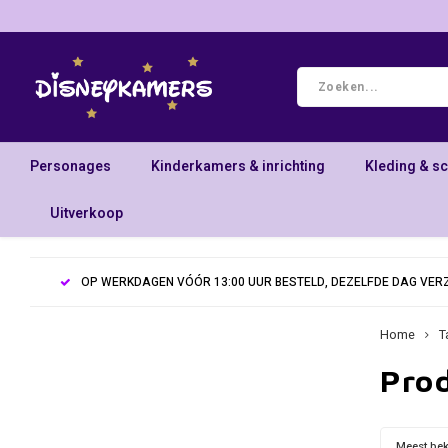
Personages
Kinderkamers & inrichting
Kleding & s
Uitverkoop
OP WERKDAGEN VÓÓR 13:00 UUR BESTELD, DEZELFDE DAG VE
Home
T
Pro
Meest be