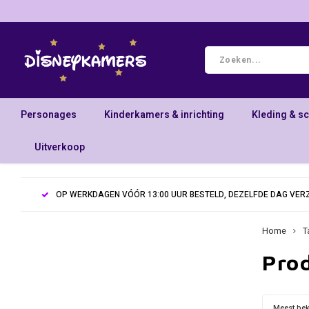
Personages
Kinderkamers & inrichting
Kleding & s
Uitverkoop
OP WERKDAGEN VÓÓR 13:00 UUR BESTELD, DEZELFDE DAG VE
Home
T
Pro
Meest be