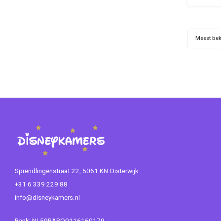
draagt l
is ideaa
na d
Meest be
Ma
Sprendlingenstraat 22, 5061 KN Oisterwijk
+31 6 339 229 88
info@disneykamers.nl