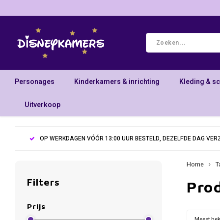
Personages
Kinderkamers & inrichting
Kleding & s
Uitverkoop
OP WERKDAGEN VÓÓR 13:00 UUR BESTELD, DEZELFDE DAG VE
Home
T
Filters
Pro
Prijs
Meest be