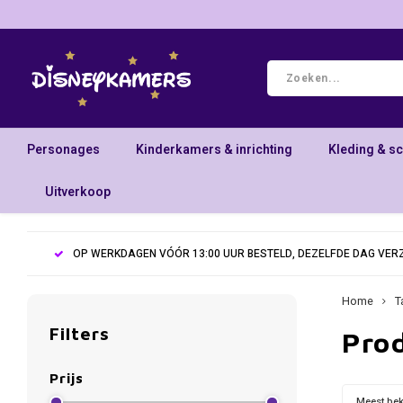
Personages
Kinderkamers & inrichting
Kleding & s
Uitverkoop
OP WERKDAGEN VÓÓR 13:00 UUR BESTELD, DEZELFDE DAG VE
Home
T
Filters
Pro
Prijs
Meest be