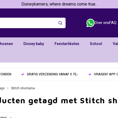
Disneykamers; where dreams come true..
Over ons
FAQ
choenen
Disney baby
Feestartikelen
School
Va
RZONDEN
GRATIS VERZENDING VANAF € 75,-
VRAGEN? APP O
ags
Stitch shortama
ducten getagd met Stitch s
keken