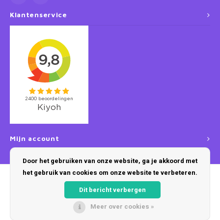
Klantenservice
Mijn account
Door het gebruiken van onze website, ga je akkoord met
het gebruik van cookies om onze website te verbeteren.
Dit bericht verbergen
Meer over cookies »
© Copyright 2026 Disneykamers - Powered by
Lightspeed
- Theme by
Shopmonkey