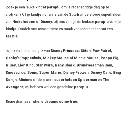
Zoek je een leuke
kinderparaplu
om je regenachtige dag op te
vrolijken? Of je
kindje
nu fan is van de
Stitch
of de stoere superhelden
van
Nickelodeon
of
Disney
; bij ons vind je de leukste
paraplu
voor je
kindje
. Ontdek ons assortiment en maak van iedere regenbui een
feestje!
Is je
kind
helemaal gek van
Disney Princess, Stitch, Paw Patrol,
Gabby's Poppenhuis, Mickey Mouse of Minnie Mouse, Peppa Pig,
Bluey, Lion King, Star Wars, Baby Shark, Brandweerman Sam,
Dinosaurus, Sonic, Super Mario, Disney Frozen, Disney Cars, Bing
Konijn, Minions
of de stoere
superhelden Spiderman
en
The
Avengers
; wij hebben wel een geschikte
paraplu.
Disneykamers; where dreams come true..