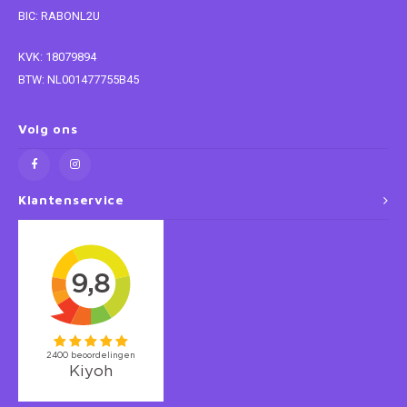
BIC: RABONL2U
KVK: 18079894
BTW: NL001477755B45
Volg ons
Klantenservice