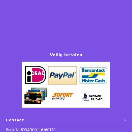
Veilig betalen
Contact
Bank: NL59RABO0116160179